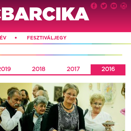
ÉV
FESZTIVÁLJEGY
2019
2018
2017
2016