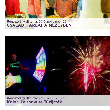
Rendezvény dátuma:
2016. november 29.
CSALÁDI TÁRLAT A MEZEYBEN
Rendezvény dátuma:
2016. augusztus 24.
Kolor UV show és Tüzijáték