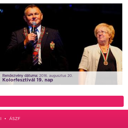
Rendezvény dátuma:
2016. augusztus 20.
Kolorfesztivál 19. nap
I
ÁSZF