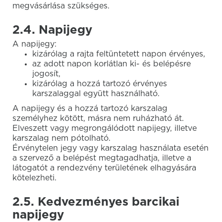
megvásárlása szükséges.
2.4. Napijegy
A napijegy:
kizárólag a rajta feltüntetett napon érvényes,
az adott napon korlátlan ki- és belépésre
jogosít,
kizárólag a hozzá tartozó érvényes
karszalaggal együtt használható.
A napijegy és a hozzá tartozó karszalag
személyhez kötött, másra nem ruházható át.
Elveszett vagy megrongálódott napijegy, illetve
karszalag nem pótolható.
Érvénytelen jegy vagy karszalag használata esetén
a szervező a belépést megtagadhatja, illetve a
látogatót a rendezvény területének elhagyására
kötelezheti.
2.5. Kedvezményes barcikai
napijegy