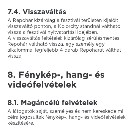
7.4. Visszaváltás
A Repohár kizárólag a fesztivál területén kijelölt
visszaváltó ponton, a Kolorcity standnál váltható
vissza a fesztivál nyitvatartási idejében.
A visszaváltás feltételei: kizárólag sérülésmentes
Repohár váltható vissza, egy személy egy
alkalommal legfeljebb 4 darab Repoharat válthat
vissza.
8. Fénykép-, hang- és
videófelvételek
8.1. Magáncélú felvételek
A látogatók saját, személyes és nem kereskedelmi
célra jogosultak fénykép-, hang- és videófelvételek
készítésére.