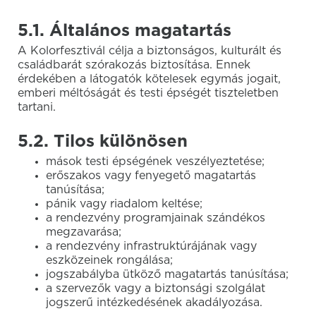
5.1. Általános magatartás
A Kolorfesztivál célja a biztonságos, kulturált és
családbarát szórakozás biztosítása. Ennek
érdekében a látogatók kötelesek egymás jogait,
emberi méltóságát és testi épségét tiszteletben
tartani.
5.2. Tilos különösen
mások testi épségének veszélyeztetése;
erőszakos vagy fenyegető magatartás
tanúsítása;
pánik vagy riadalom keltése;
a rendezvény programjainak szándékos
megzavarása;
a rendezvény infrastruktúrájának vagy
eszközeinek rongálása;
jogszabályba ütköző magatartás tanúsítása;
a szervezők vagy a biztonsági szolgálat
jogszerű intézkedésének akadályozása.