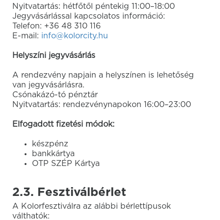
Nyitvatartás: hétfőtől péntekig 11:00–18:00
Jegyvásárlással kapcsolatos információ:
Telefon: +36 48 310 116
E-mail:
info@kolorcity.hu
Helyszíni jegyvásárlás
A rendezvény napjain a helyszínen is lehetőség
van jegyvásárlásra.
Csónakázó-tó pénztár
Nyitvatartás: rendezvénynapokon 16:00–23:00
Elfogadott fizetési módok:
készpénz
bankkártya
OTP SZÉP Kártya
2.3. Fesztiválbérlet
A Kolorfesztiválra az alábbi bérlettípusok
válthatók: