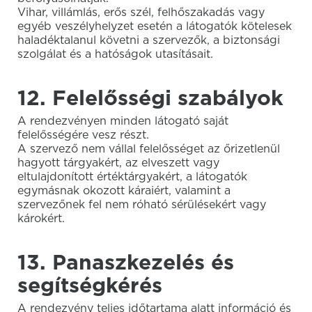
Vihar, villámlás, erős szél, felhőszakadás vagy
egyéb veszélyhelyzet esetén a látogatók kötelesek
haladéktalanul követni a szervezők, a biztonsági
szolgálat és a hatóságok utasításait.
12. Felelősségi szabályok
A rendezvényen minden látogató saját
felelősségére vesz részt.
A szervező nem vállal felelősséget az őrizetlenül
hagyott tárgyakért, az elveszett vagy
eltulajdonított értéktárgyakért, a látogatók
egymásnak okozott káraiért, valamint a
szervezőnek fel nem róható sérülésekért vagy
károkért.
13. Panaszkezelés és
segítségkérés
A rendezvény teljes időtartama alatt információ és