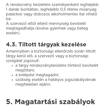
A rendezvény területére személyenként legfeljebb
1 darab bontatlan, legfeljebb 0,5 literes műanyag
palackos vagy dobozos alkoholmentes ital vihető
be.
A szervező ettől eltérő mennyiség bevitelét
megtagadhatja (kivéve gyermek vagy beteg
esetén).
4.3. Tiltott tárgyak kezelése
Amennyiben a biztonsági ellenőrzés során tiltott
tárgy kerül elő, a szervező vagy a biztonsági
szolgálat jogosult:
a tárgy rendezvényterületre történő bevitelét
megtiltani;
a belépést megtagadni;
szükség esetén a hatályos jogszabályoknak
megfelelően eljárni.
5. Magatartási szabályok