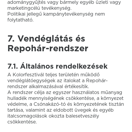
adománygyűjtés vagy bármely egyéb üzleti vagy
marketingcélú tevékenység.
Politikai jellegű kampánytevékenység nem
folytatható.
7. Vendéglátás és
Repohár-rendszer
7.1. Általános rendelkezések
A Kolorfesztivál teljes területén működő
vendéglátóegységek az italokat a Repohár-
rendszer alkalmazásával értékesítik.
A rendszer célja az egyszer használatos műanyag
hulladék mennyiségének csökkentése, a környezet
védelme, a Csónakázó-tó és környezetének tisztán
tartása, valamint az eldobott üvegek és egyéb
italcsomagolások okozta balesetveszély
csökkentése.