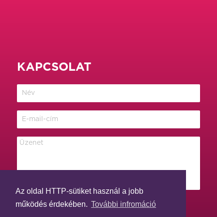
KAPCSOLAT
Az oldal HTTP-sütiket használ a jobb
működés érdekében.
További infromáció
Elfogadom az
adatvédelmi feltételeket
.