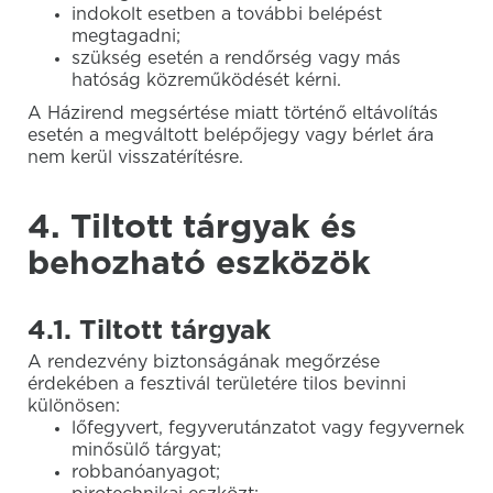
indokolt esetben a további belépést
megtagadni;
szükség esetén a rendőrség vagy más
hatóság közreműködését kérni.
A Házirend megsértése miatt történő eltávolítás
esetén a megváltott belépőjegy vagy bérlet ára
nem kerül visszatérítésre.
4. Tiltott tárgyak és
behozható eszközök
4.1. Tiltott tárgyak
A rendezvény biztonságának megőrzése
érdekében a fesztivál területére tilos bevinni
különösen:
lőfegyvert, fegyverutánzatot vagy fegyvernek
minősülő tárgyat;
robbanóanyagot;