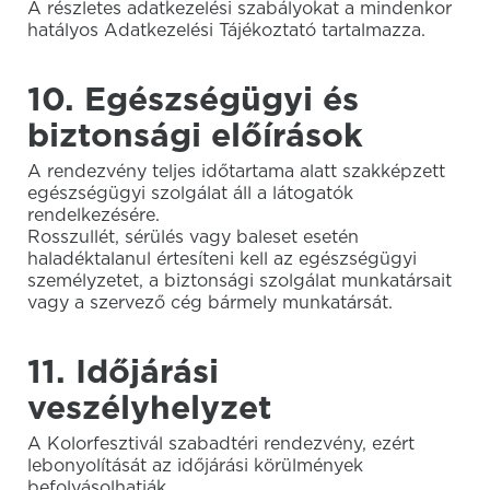
A részletes adatkezelési szabályokat a mindenkor
hatályos Adatkezelési Tájékoztató tartalmazza.
10. Egészségügyi és
biztonsági előírások
A rendezvény teljes időtartama alatt szakképzett
egészségügyi szolgálat áll a látogatók
rendelkezésére.
Rosszullét, sérülés vagy baleset esetén
haladéktalanul értesíteni kell az egészségügyi
személyzetet, a biztonsági szolgálat munkatársait
vagy a szervező cég bármely munkatársát.
11. Időjárási
veszélyhelyzet
A Kolorfesztivál szabadtéri rendezvény, ezért
lebonyolítását az időjárási körülmények
befolyásolhatják.