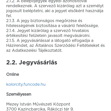
2.1.2. A belépőjegyek egyedi azonosítóval
rendelkeznek. A szervező kizárólag azt a személyt
jogosult beléptetni, aki a jegyet elsőként használja
fel.
2.1.3. A jegy biztonságos megőrzése és
hitelességének biztosítása a vásárló felelőssége.
2.1.4. Jegyet kizárólag a szervező hivatalos
értékesítési felületein javasolt megvásárolni.
2.1.5. A jegyvásárlással a látogató elfogadja a
Házirendet, az Általános Szerződési Feltételeket és
az Adatkezelési Tájékoztatót.
2.2. Jegyvásárlás
Online
kolorcity.funcode.hu
Személyesen
Mezey István Művészeti Központ
3700 Kazincbarcika, Rákóczi tér 9.