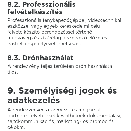
8.2. Professzionális
felvételkészítés
Professzionális fényképezőgéppel, videotechnikai
eszközzel vagy egyéb kereskedelmi célú
felvételkészítő berendezéssel történő
munkavégzés kizárólag a szervező előzetes
írásbeli engedélyével lehetséges.
8.3. Drónhasználat
A rendezvény teljes területén drón használata
tilos.
9. Személyiségi jogok és
adatkezelés
A rendezvényen a szervező és megbízott
partnerei felvételeket készíthetnek dokumentálási,
sajtókommunikációs, marketing- és promóciós
célokra.