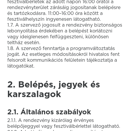
fesztiválbérletek az adott napon 16:00 órától a
rendezvényterület zárásáig jogosítanak belépésre
és tartózkodásra. 11:00–16:00 óra között a
fesztiválhelyszín ingyenesen látogatható.
1.7. A szervező jogosult a rendezvény biztonságos
lebonyolítása érdekében a belépést korlátozni
vagy ideiglenesen felfüggeszteni, különösen
teltház esetén.
1.8. A szervező fenntartja a programváltoztatás
jogát. Az esetleges módosításokról hivatalos fent
felsorolt kommunikációs felületein tájékoztatja a
látogatókat.
2. Belépés, jegyek és
karszalagok
2.1. Általános szabályok
2.1.1. A rendezvény kizárólag érvényes
belépőjeggyel vagy fesztiválbérlettel látogatható.