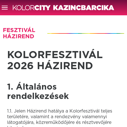
FESZTIVÁL
HÁZIREND
KOLORFESZTIVÁL
2026 HÁZIREND
1. Általános
rendelkezések
1.1. Jelen Házirend hatálya a Kolorfesztivál teljes
területére, valamint a rendezvény valamennyi
látogatójára, közreműködőjére és résztvevőjére