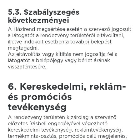
5.3. Szabályszegés
következményei
A Házirend megsértése esetén a szervező jogosult
a látogatót a rendezvény területéről eltávolítani,
illetve indokolt esetben a további belépést
megtagadni.
Az eltávolítás vagy kitiltás nem jogosítja fel a
látogatót a belépőjegy vagy bérlet árának
visszatérítésére.
6. Kereskedelmi, reklám-
és promóciós
tevékenység
A rendezvény területén kizárólag a szervező
előzetes írásbeli engedélyével végezhető
kereskedelmi tevékenység, reklámtevékenység,
termékminta-osztás, promóciós célú megjelenés,