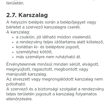
területén.
2.7. Karszalag
A helyszíni belépés során a belépőjegyet vagy
bérletet a szervező karszalagra cseréli.
A karszalag:
a csuklón, jól látható módon viselendő,
a rendezvény teljes időtartama alatt kötelező,
korlátlan ki- és belépésre jogosít,
személyhez kötött,
más személyre nem ruházható át.
Érvénytelennek minősül minden sérült, elvágott,
megnyújtott, ragasztott, megbontott vagy
manipulált karszalag.
Az elveszett vagy megrongálódott karszalag nem
pótolható.
A szervező és a biztonsági szolgálat a rendezvény
teljes területén jogosult a karszalag folyamatos
ellenőrzésére.